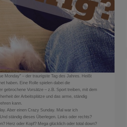
lue Monday” – der traurigste Tag des Jahres. Heißt
et haben. Eine Rolle spielen dabei die
r gebrochene Vorsätze – z.B. Sport treiben, mit dem
erheit der Arbeitsplätze und das arme, ständig
wehren kann.
day. Aber einen
Crazy Sunday. Mal war ich
Und ständig dieses Überlegen. Links oder rechts?
en? Herz oder Kopf? Mega glücklich oder total down?