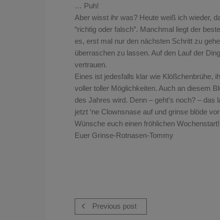
… Puh!
Aber wisst ihr was? Heute weiß ich wieder, da
“richtig oder falsch”. Manchmal liegt der best
es, erst mal nur den nächsten Schritt zu geh
überraschen zu lassen. Auf den Lauf der Din
vertrauen.
Eines ist jedesfalls klar wie Klößchenbrühe, 
voller toller Möglichkeiten. Auch an diesem Bl
des Jahres wird. Denn – geht’s noch? – das las
jetzt ‘ne Clownsnase auf und grinse blöde vor
Wünsche euch einen fröhlichen Wochenstart!
Euer Grinse-Rotnasen-Tommy
Previous post