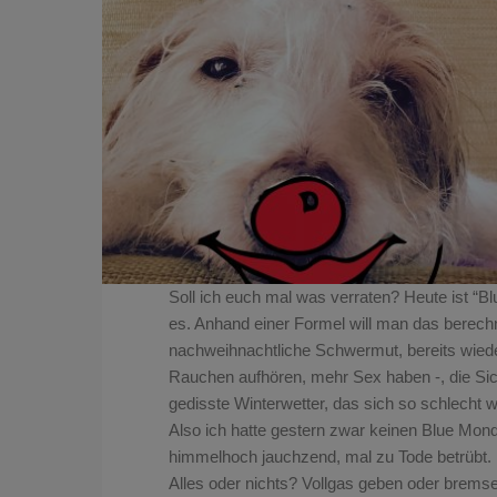
Soll ich euch mal was verraten? Heute ist “B
es. Anhand einer Formel will man das berechn
nachweihnachtliche Schwermut, bereits wiede
Rauchen aufhören, mehr Sex haben -, die Sich
gedisste Winterwetter, das sich so schlecht 
Also ich hatte gestern zwar keinen Blue Mon
himmelhoch jauchzend, mal zu Tode betrübt. 
Alles oder nichts? Vollgas geben oder brems