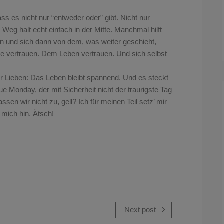
ss es nicht nur “entweder oder” gibt. Nicht nur
e Weg halt echt einfach in der Mitte. Manchmal hilft
en und sich dann von dem, was weiter geschieht,
ge vertrauen. Dem Leben vertrauen. Und sich selbst
ihr Lieben: Das Leben bleibt spannend. Und es steckt
ue Monday, der mit Sicherheit nicht der traurigste Tag
sen wir nicht zu, gell? Ich für meinen Teil setz’ mir
 mich hin. Ätsch!
Next post