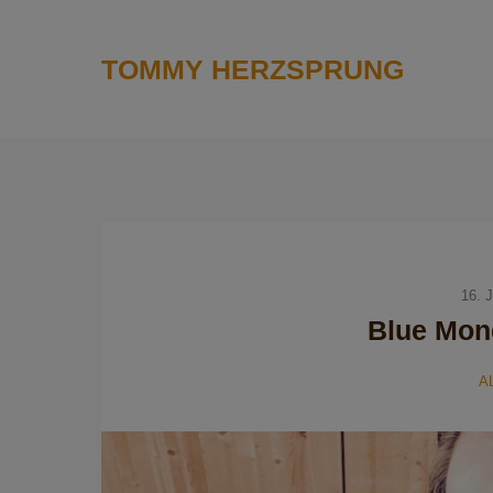
TOMMY HERZSPRUNG
16. 
Blue Mond
A