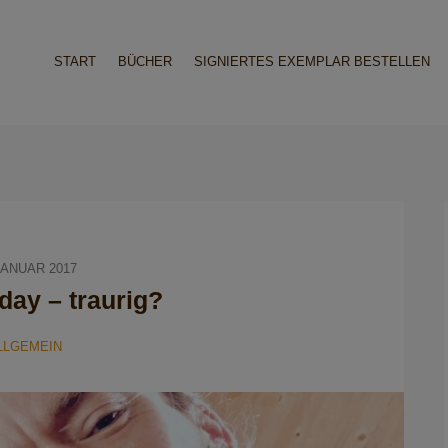
START
BÜCHER
SIGNIERTES EXEMPLAR BESTELLEN
JANUAR 2017
ay – traurig?
LLGEMEIN