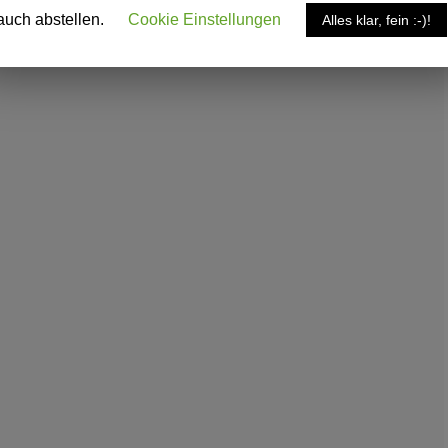
auch abstellen.
Cookie Einstellungen
Alles klar, fein :-)!