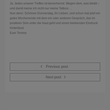
Ja. Jedes unserer Treffen ist bereichernd. Wegen dem, was bleibt –
und damit meine ich nicht nur meine Tattoos …
Nun denn: Schönen Donnerstag, ihr Lieben, und schon mal jetzt ein
gutes Wochenende mit dem ein oder anderen Gespräch, das im
positiven Sinn unter die Haut geht und einen bleibenden Eindruck
hinterlässt.
Euer Tommy
Previous post
Next post