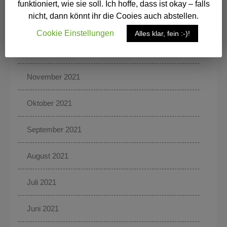
funktioniert, wie sie soll. Ich hoffe, dass ist okay – falls
nicht, dann könnt ihr die Cooies auch abstellen.
Januar 2022
Cookie Einstellungen
Alles klar, fein :-)!
Dezember 2021
November 2021
Oktober 2021
September 2021
August 2021
Juli 2021
Juni 2021