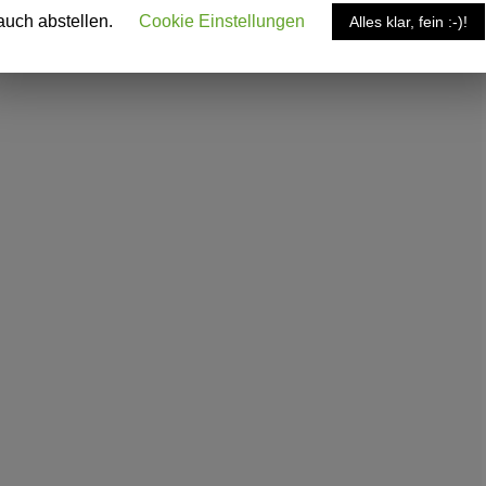
auch abstellen.
Cookie Einstellungen
Alles klar, fein :-)!