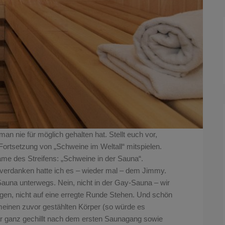
n nie für möglich gehalten hat. Stellt euch vor,
Fortsetzung von „Schweine im Weltall“ mitspielen.
ame des Streifens: „Schweine in der Sauna“.
verdanken hatte ich es – wieder mal – dem Jimmy.
 Sauna unterwegs. Nein, nicht in der Gay-Sauna – wir
en, nicht auf eine erregte Runde Stehen. Und schön
meinen zuvor gestählten Körper (so würde es
ar ganz gechillt nach dem ersten Saunagang sowie