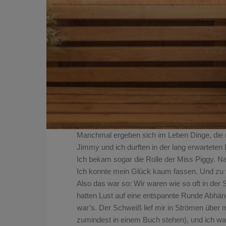
Manchmal ergeben sich im Leben Dinge, die ma
Jimmy und ich durften in der lang erwarteten 
Ich bekam sogar die Rolle der Miss Piggy. N
Ich konnte mein Glück kaum fassen. Und zu 
Also das war so: Wir waren wie so oft in der
hatten Lust auf
eine entspannte Runde Abhäng
war’s. Der Schweiß lief mir in Strömen über 
zumindest in einem Buch stehen), und ich w