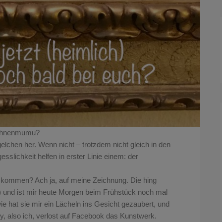
ybohnenmumu?
ägelchen her. Wenn nicht – trotzdem nicht gleich in den
esslichkeit helfen in erster Linie einem: der
n kommen? Ach ja, auf meine Zeichnung. Die hing
!) und ist mir heute Morgen beim Frühstück noch mal
ie hat sie mir ein Lächeln ins Gesicht gezaubert, und
, also ich, verlost auf Facebook das Kunstwerk.