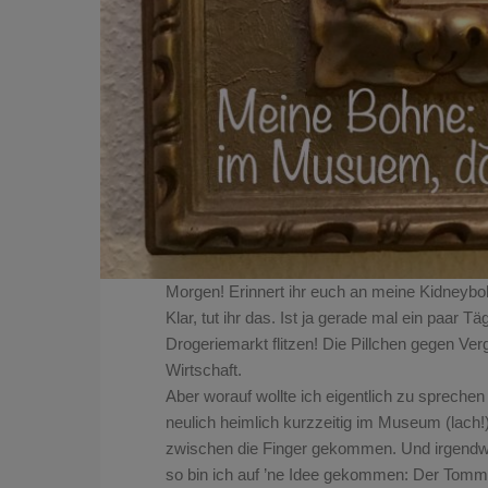
Morgen! Erinnert ihr euch an meine Kidne
Klar, tut ihr das. Ist ja gerade mal ein paar T
Drogeriemarkt flitzen! Die Pillchen gegen Verg
Wirtschaft.
Aber worauf wollte ich eigentlich zu spreche
neulich heimlich kurzzeitig im Museum (lach
zwischen die Finger gekommen. U
nd irgendw
so bin ich auf ’ne Idee gekommen: Der Tommy