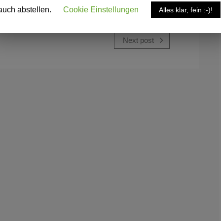
auch abstellen.
Cookie Einstellungen
Alles klar, fein :-)!
Next post