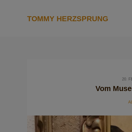
TOMMY HERZSPRUNG
20. 
Vom Muse
A