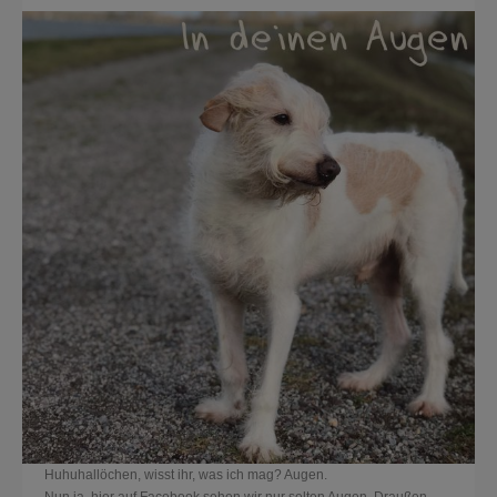
Huhuhallöchen, wisst ihr, was ich mag? Augen.
Nun ja, hier auf Facebook sehen wir nur selten Augen. Draußen