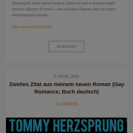
Verhängnis. Oder meine Rettung. Denn ich sah in Kalebs Augen
meinen eigenen Schmerz – den einzigen Gegner, den ich bisher
nicht besiegen konnte …
https://amzn.to/2GKXex0
READ MORE
5. APRIL 2018
Zweites Zitat aus meinem neuen Roman (Gay
Romance; Buch deutsch)
ALLGEMEIN