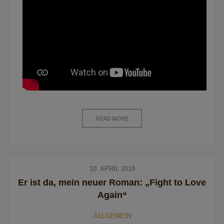
READ MORE
10. APRIL 2018
Er ist da, mein neuer Roman: „Fight to Love
Again“
ALLGEMEIN