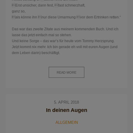
Erst unsicher, dann fest, fast schmerzhaft,
ganz so,
als könne ihn nur diese Umarmung vor dem Ertrinken retten.“
Das war das zweite Zitate aus meinem kommenden Buch. Und ich
lasse das jetzt einfach mal so stehen.
Und keine Sorge – das war’s für heute vom Tommy Herzsprung.
Jetzt kommt nix mehr. Ich bin gerade eh voll mit euren Augen (und
dem Leben darin) beschäftigt.
READ MORE
5. APRIL 2018
In deinen Augen
ALLGEMEIN