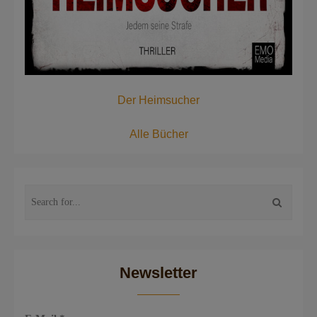
Der Heimsucher
Alle Bücher
Newsletter