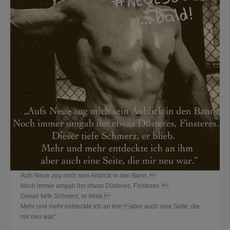
Aufs Neue zog mich sein Anblick in den Bann. 
Noch immer umgab ihn etwas Düsteres, Finsteres. 
Dieser tiefe Schmerz, er blieb.
Mehr und mehr entdeckte ich an ihm aber auch eine Seite, die
mir neu war.“