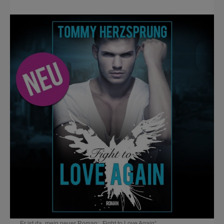
Er ist da, mein neuer Roman: „Fight to Love Again“