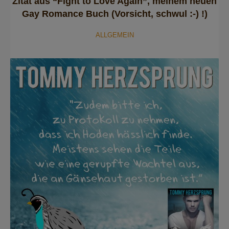
Zitat aus “Fight to Love Again”, meinem neuen
Gay Romance Buch (Vorsicht, schwul :-) !)
ALLGEMEIN