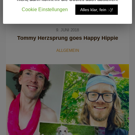
Cookie Einstellungen
Alles klar, fein :-)!
9. JUNI 2018
Tommy Herzsprung goes Happy Hippie
ALLGEMEIN