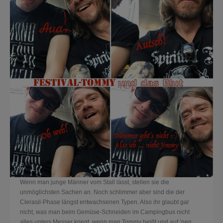
Wenn man junge Männer vom Stall lässt, stellen sie die
unmöglichsten Sachen an. Noch schlimmer aber sind die der
Clerasil-Phase längst entwachsenen Typen. Also ihr glaubt gar
nicht, was man beim Gemüse-Schneiden im Campingbus nicht
alles unters Messer kriegt, wenn man Tommy heißt und auf ’nen