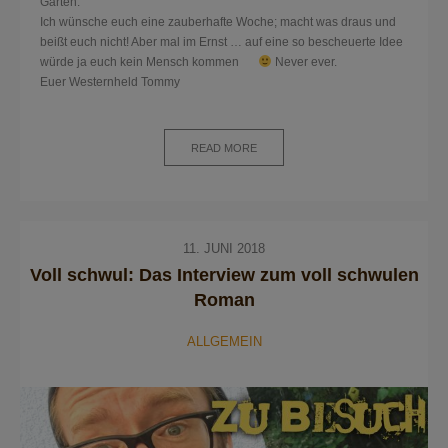
Garten.
Ich wünsche euch eine zauberhafte Woche; macht was draus und
beißt euch nicht! Aber mal im Ernst … auf eine so bescheuerte Idee
würde ja euch kein Mensch kommen
Never ever.
Euer Westernheld Tommy
READ MORE
11. JUNI 2018
Voll schwul: Das Interview zum voll schwulen
Roman
ALLGEMEIN