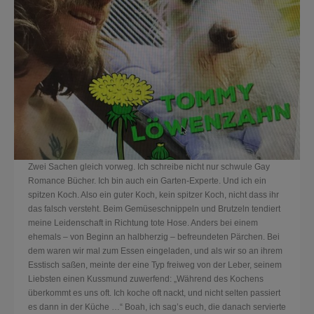
Zwei Sachen gleich vorweg. Ich schreibe nicht nur schwule Gay
Romance Bücher. Ich bin auch ein Garten-Experte. Und ich ein
spitzen Koch. Also ein guter Koch, kein spitzer Koch, nicht dass ihr
das falsch versteht. Beim Gemüseschnippeln und Brutzeln tendiert
meine Leidenschaft in Richtung tote Hose. Anders bei einem
ehemals – von Beginn an halbherzig – befreundeten Pärchen. Bei
dem waren wir mal zum Essen eingeladen, und als wir so an ihrem
Esstisch saßen, meinte der eine Typ freiweg von der Leber, seinem
Liebsten einen Kussmund zuw
erfend: „Während des Kochens
überkommt es uns oft. Ich koche oft nackt, und nicht selten passiert
es dann in der Küche …“ Boah, ich sag’s euch, die danach servierte