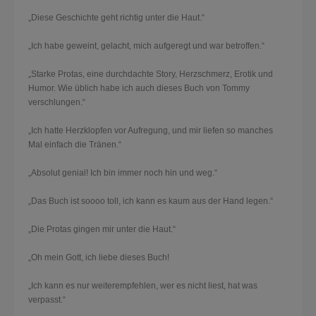
„Diese Geschichte geht richtig unter die Haut.“
„Ich habe geweint, gelacht, mich aufgeregt und war betroffen.“
„Starke Protas, eine durchdachte Story, Herzschmerz, Erotik und
Humor. Wie üblich habe ich auch dieses Buch von Tommy
verschlungen.“
„Ich hatte Herzklopfen vor Aufregung, und mir liefen so manches
Mal einfach die Tränen.“
„Absolut genial! Ich bin immer noch hin und weg.“
„Das Buch ist soooo toll, ich kann es kaum aus der Hand legen.“
„Die Protas gingen mir unter die Haut.“
„Oh mein Gott, ich liebe dieses Buch!
„Ich kann es nur weiterempfehlen, wer es nicht liest, hat was
verpasst.“