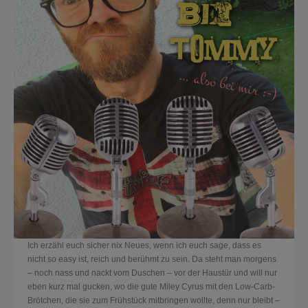
Ich erzähl euch sicher nix Neues, wenn ich euch sage, dass es
nicht so easy ist, reich und berühmt zu sein. Da steht man morgens
– noch nass und nackt vom Duschen – vor der Haustür und will nur
eben kurz mal gucken, wo die gute Miley Cyrus mit den Low-Carb-
Brötchen, die sie zum Frühstück mitbringen wollte, denn nur bleibt –