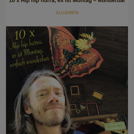
10 x Hip hip hurra, es ist Montag – wunderbar
ALLGEMEIN