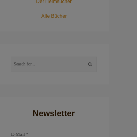
Der Heimsucher
Alle Bücher
Newsletter
E-Mail
*