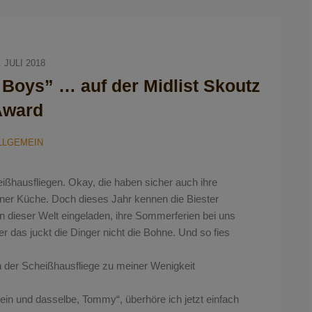
. JULI 2018
oys” … auf der Midlist Skoutz
Award
LLGEMEIN
heißhausfliegen. Okay, die haben sicher auch ihre
einer Küche. Doch dieses Jahr kennen die Biester
n dieser Welt eingeladen, ihre Sommerferien bei uns
r das juckt die Dinger nicht die Bohne. Und so fies
n der Schei
ßhausfliege zu meiner Wenigkeit
 ein und dasselbe, Tommy“, überhöre ich jetzt einfach