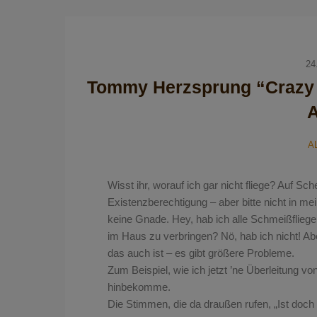
24
Tommy Herzsprung “Crazy B
A
Wisst ihr, worauf ich gar nicht fliege? Auf Sc
Existenzberechtigung – aber bitte nicht in m
keine Gnade. Hey, hab ich alle Schmeißfliege
im Haus zu verbringen? Nö, hab ich nicht! Abe
das auch ist – es gibt größere Probleme.
Zum Beispiel, wie ich jetzt ’ne Überleitung vo
hinbekomme.
Die Stimmen, die da draußen rufen, „Ist doch