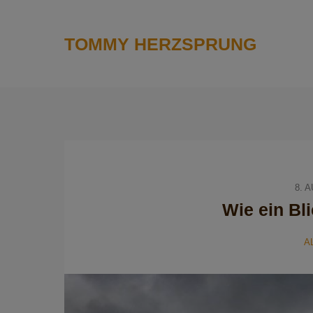
TOMMY HERZSPRUNG
8. 
Wie ein Bl
A