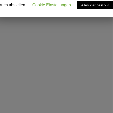
auch abstellen.
Cookie Einstellungen
Alles klar, fein :-)!