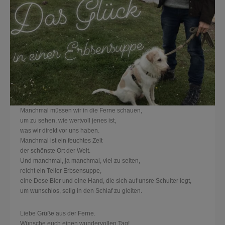
Manchmal müssen wir in die Ferne schauen,
um zu sehen, wie wertvoll jenes ist,
was wir direkt vor uns haben.
Manchmal ist ein feuchtes Zelt
der schönste Ort der Welt.
Und manchmal, ja manchmal, viel zu selten,
reicht ein Teller Erbsensuppe,
eine Dose Bier und eine Hand, die sich auf unsre Schulter legt,
um wunschlos, selig in den Schlaf zu gleiten.
Liebe Grüße aus der Ferne.
Wünsche euch einen wundervollen Tag!