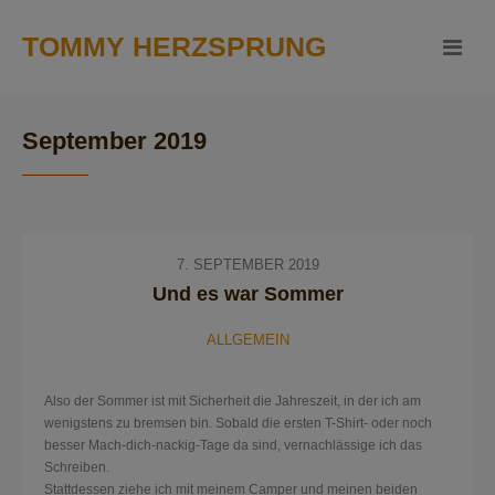
TOMMY HERZSPRUNG
September 2019
7. SEPTEMBER 2019
Und es war Sommer
ALLGEMEIN
Also der Sommer ist mit Sicherheit die Jahreszeit, in der ich am
wenigstens zu bremsen bin. Sobald die ersten T-Shirt- oder noch
besser Mach-dich-nackig-Tage da sind, vernachlässige ich das
Schreiben.
Stattdessen ziehe ich mit meinem Camper und meinen beiden