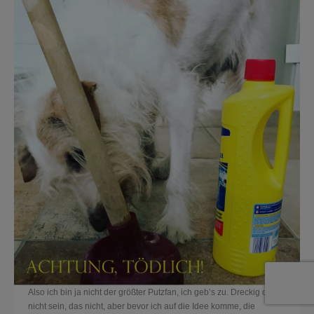
Also ich bin ja nicht der größter Putzfan, ich geb’s zu. Dreckig darf’s
nicht sein, das nicht, aber bevor ich auf die Idee komme, die