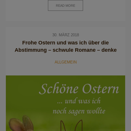
READ MORE
30. MÄRZ 2018
Frohe Ostern und was ich über die
Abstimmung – schwule Romane – denke
ALLGEMEIN