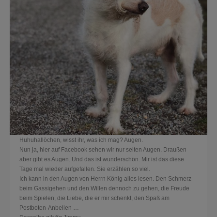
Huhuhallöchen, wisst ihr, was ich mag? Augen.
Nun ja, hier auf Facebook sehen wir nur selten Augen. Draußen
aber gibt es Augen. Und das ist wunderschön. Mir ist das diese
Tage mal wieder aufgefallen. Sie erzählen so viel.
Ich kann in den Augen von Herrn König alles lesen. Den Schmerz
beim Gassigehen und den Willen dennoch zu gehen, die Freude
beim Spielen, die Liebe, die er mir schenkt, den Spaß am
Postboten-Anbellen …