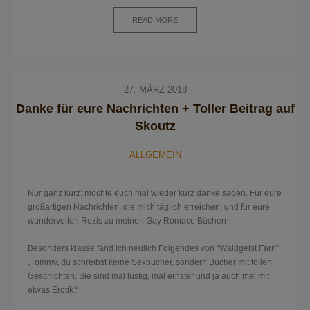
READ MORE
27. MÄRZ 2018
Danke für eure Nachrichten + Toller Beitrag auf
Skoutz
ALLGEMEIN
Nur ganz kurz: möchte euch mal wieder kurz danke sagen. Für eure
großartigen Nachrichten, die mich täglich erreichen, und für eure
wundervollen Rezis zu meinen Gay Romace Büchern.
Besonders klasse fand ich neulich Folgendes von “Waldgeist Farn”:
„Tommy, du schreibst keine Sexbücher, sondern Bücher mit tollen
Geschichten. Sie sind mal lustig, mal ernster und ja auch mal mit
etwas Erotik.“