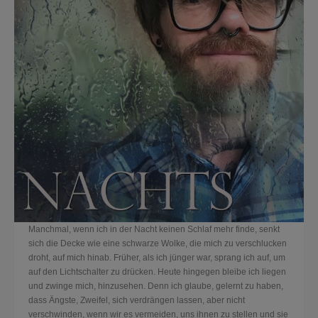
Manchmal, wenn ich in der Nacht keinen Schlaf mehr finde, senkt
sich die Decke wie eine schwarze Wolke, die mich zu verschlucken
droht, auf mich hinab. Früher, als ich jünger war, sprang ich auf, um
auf den Lichtschalter zu drücken. Heute hingegen bleibe ich liegen
und zwinge mich, hinzusehen. Denn ich glaube, gelernt zu haben,
dass Ängste, Zweifel, sich verdrängen lassen, aber nicht
verschwinden, wenn wir es vermeiden, uns ihnen zu stellen und sie