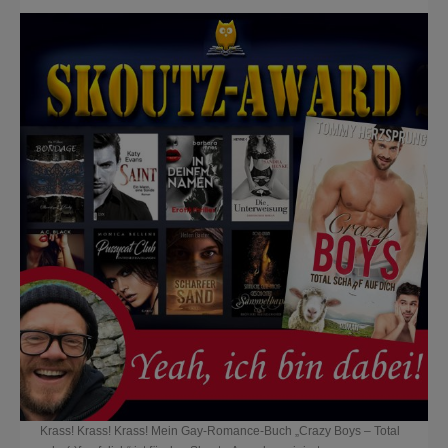
Krass! Krass! Krass! Mein Gay-Romance-Buch „Crazy Boys – Total