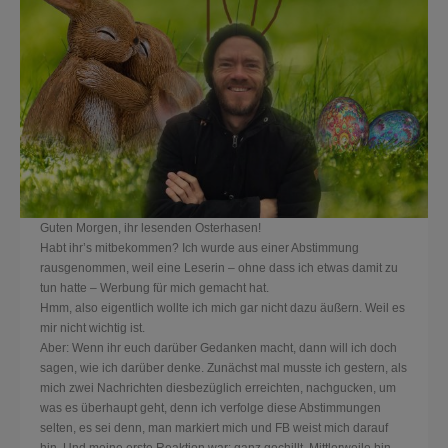
Guten Morgen, ihr lesenden Osterhasen!
Habt ihr’s mitbekommen? Ich wurde aus einer Abstimmung
rausgenommen, weil eine Leserin – ohne dass ich etwas damit zu
tun hatte – Werbung für mich gemacht hat.
Hmm, also eigentlich wollte ich mich gar nicht dazu äußern. Weil es
mir nicht wichtig ist.
Aber: Wenn ihr euch darüber Gedanken macht, dann will ich doch
sagen, wie ich darüber denke. Zunächst mal musste ich gestern, als
mich zwei Nachrichten diesbezüglich erreichten, nachgucke
n, um
was es überhaupt geht, denn ich verfolge diese Abstimmungen
selten, es sei denn, man markiert mich und FB weist mich darauf