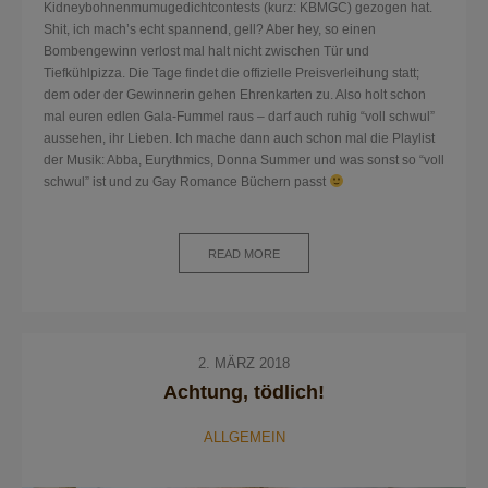
Kidneybohnenmumugedichtcontests (kurz: KBMGC) gezogen hat.
Shit, ich mach’s echt spannend, gell? Aber hey, so einen
Bombengewinn verlost mal halt nicht zwischen Tür und
Tiefkühlpizza. Die Tage findet die offizielle Preisverleihung statt;
dem oder der Gewinnerin gehen Ehrenkarten zu. Also holt schon
mal euren edlen Gala-Fummel raus – darf auch ruhig “voll schwul”
aussehen, ihr Lieben. Ich mache dann auch schon mal die Playlist
der Musik: Abba, Eurythmics, Donna Summer und was sonst so “voll
schwul” ist und zu Gay Romance Büchern passt
READ MORE
2. MÄRZ 2018
Achtung, tödlich!
ALLGEMEIN