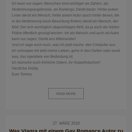
Ich kann nur sagen: Menschen sind wichtiger als Zahlen, als
Abstimmungsergebnisse, als Rankings. Denkt daran: Hinter jedem
Leser steckt ein Mensch, hinter jedem Autor (auch hinter denen, die
in der Abstimmung kaum Beachtung finden) steckt ein Mensch, der
fühlt. Der sich womöglich abgeschlagen fühlt, da ja auch die letzten
Plätze öffentlich gezeigt werden. Ich als Mensch und auch als Autor
kann nur sagen: Denkt ans Miteinander!
Und ich sage euch euch, was ich jetzt mache: den Computer aus.
Ich schnappe mir jetzt meine Lieben, gehe in den Garten oder sonst
was, das irgendwie von Bedeutung ist.
Ich wünsche euch fröhliche Ostern, ihr Hoppelhäschen!
Herzliche Grüße,
Euer Tommy
READ MORE
27. MÄRZ 2018
Was Viagra mit einem Gay Romance Autor zu