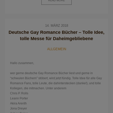
READ MORE
14. MÄRZ 2018
Deutsche Gay Romance Bücher – Tolle Idee,
tolle Messe für Daheimgebliebene
ALLGEMEIN
Hallo zusammen,
wer gerne deutsche Gay Romance Bücher liest und gerne in
“schwulen Büchern” stöbert, wird jetzt fündig. Tolle Idee für alle Gay
Romance Fans, tolle Leute, die dahinterstecken (danke!), und tolle
Kollegen, die mitmachen. Unter anderem
Chris P. Rolls
Leann Porter
Akira Arenth
Jona Dreyer