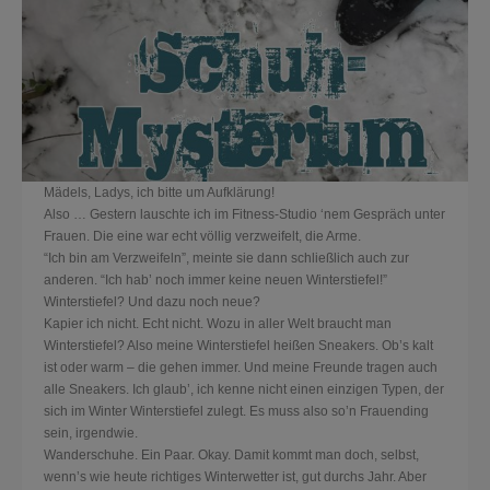
Mädels, Ladys, ich bitte um Aufklärung!
Also … Gestern lauschte ich im Fitness-Studio ‘nem Gespräch unter
Frauen. Die eine war echt völlig verzweifelt, die Arme.
“Ich bin am Verzweifeln”, meinte sie dann schließlich auch zur
anderen. “Ich hab’ noch immer keine neuen Winterstiefel!”
Winterstiefel? Und dazu noch neue?
Kapier ich nicht. Echt nicht. Wozu in aller Welt braucht man
Winterstiefel? Also meine Winterstiefel heißen Sneakers. Ob’s kalt
ist oder warm – die gehen i
mmer. Und meine Freunde tragen auch
alle Sneakers. Ich glaub’, ich kenne nicht einen einzigen Typen, der
sich im Winter Winterstiefel zulegt. Es muss also so’n Frauending
sein, irgendwie.
Wanderschuhe. Ein Paar. Okay. Damit kommt man doch, selbst,
wenn’s wie heute richtiges Winterwetter ist, gut durchs Jahr. Aber