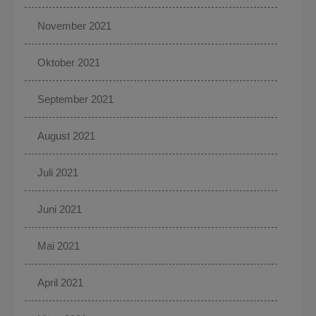
November 2021
Oktober 2021
September 2021
August 2021
Juli 2021
Juni 2021
Mai 2021
April 2021