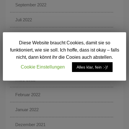
September 2022
Juli 2022
Juni 2022
Diese Website braucht Cookies, damit sie so
Mai 2022
funktioniert, wie sie soll. Ich hoffe, dass ist okay – falls
nicht, dann könnt ihr die Cooies auch abstellen.
April 2022
Cookie Einstellungen
Alles klar, fein :-)!
März 2022
Februar 2022
Januar 2022
Dezember 2021