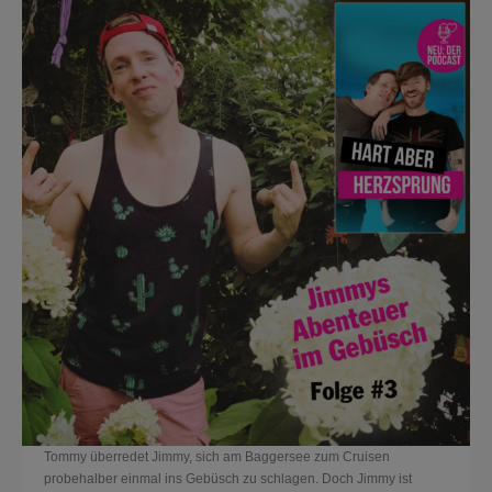
Tommy überredet Jimmy, sich am Baggersee zum Cruisen
probehalber einmal ins Gebüsch zu schlagen. Doch Jimmy ist