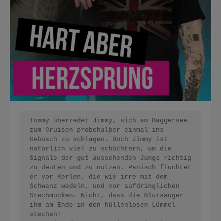
Tommy überredet Jimmy, sich am Baggersee 
zum Cruisen probehalber einmal ins 
Gebüsch zu schlagen. Doch Jimmy ist 
natürlich viel zu schüchtern, um die 
Signale der gut aussehenden Jungs richtig 
zu deuten und zu nutzen. Panisch flüchtet 
er vor Kerlen, die wie irre mit dem 
Schwanz wedeln, und vor aufdringlichen 
Stechmücken. Nicht, dass die Blutsauger 
ihm am Ende in den hüllenlosen Lümmel 
stechen!
