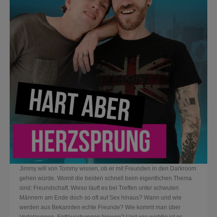
Jimmy will von Tommy wissen, ob er mit Freunden in den Darkroom
gehen würde. Womit die beiden schnell beim eigentlichen Thema
sind: Freundschaft. Wieso läuft es bei Treffen unter schwulen
Männern am Ende doch so oft auf Sex hinaus? Wann und wie
werden aus Bekannten echte Freunde? Wie kommt man über