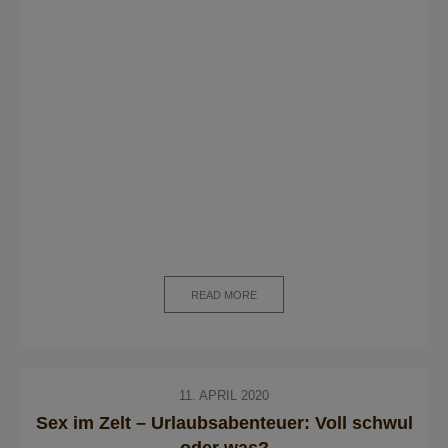
READ MORE
11. APRIL 2020
Sex im Zelt – Urlaubsabenteuer: Voll schwul
oder was?