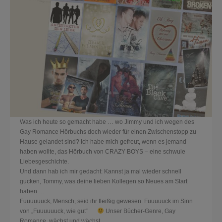
Was ich heute so gemacht habe … wo Jimmy und ich wegen des
Gay Romance Hörbuchs doch wieder für einen Zwischenstopp zu
Hause gelandet sind? Ich habe mich gefreut, wenn es jemand
haben wollte, das Hörbuch von CRAZY BOYS – eine schwule
Liebesgeschichte.
Und dann hab ich mir gedacht: Kannst ja mal wieder schnell
gucken, Tommy, was deine lieben Kollegen so Neues am Start
haben …
Fuuuuuuck, Mensch, seid ihr fleißig gewesen. Fuuuuuck im Sinn
von „Fuuuuuuck, wie gut“
Unser Bücher-Genre, Gay
Romance, wächst und wächst.