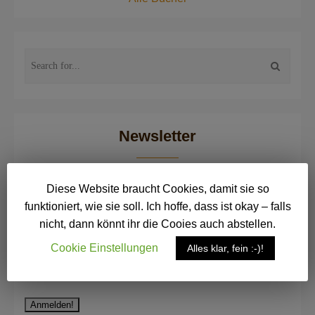
Newsletter
E-Mail
*
Diese Website braucht Cookies, damit sie so
funktioniert, wie sie soll. Ich hoffe, dass ist okay – falls
nicht, dann könnt ihr die Cooies auch abstellen.
Datenschutzerklärung
Cookie Einstellungen
Alles klar, fein :-)!
Ich willige ein, dass meine Daten unter
Berücksichtigung des Datenschutzes gespeichert werden.