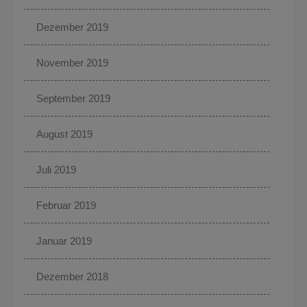
Dezember 2019
November 2019
September 2019
August 2019
Juli 2019
Februar 2019
Januar 2019
Dezember 2018