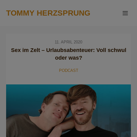
TOMMY HERZSPRUNG
11. APRIL 2020
Sex im Zelt – Urlaubsabenteuer: Voll schwul
oder was?
PODCAST