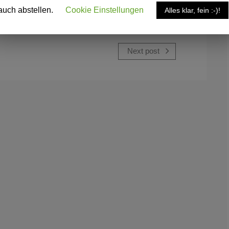
auch abstellen.
Cookie Einstellungen
Alles klar, fein :-)!
Next post