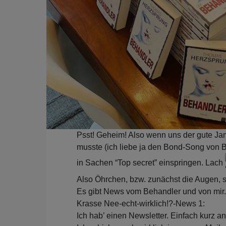
Psst! Geheim! Also wenn uns der gute Jam
musste (ich liebe ja den Bond-Song von Bill
in Sachen “Top secret” einspringen. Lach
Also Öhrchen, bzw. zunächst die Augen, s
Es gibt News vom Behandler und von mir.
Krasse Nee-echt-wirklich!?-News 1:
Ich hab’ einen Newsletter. Einfach kurz 