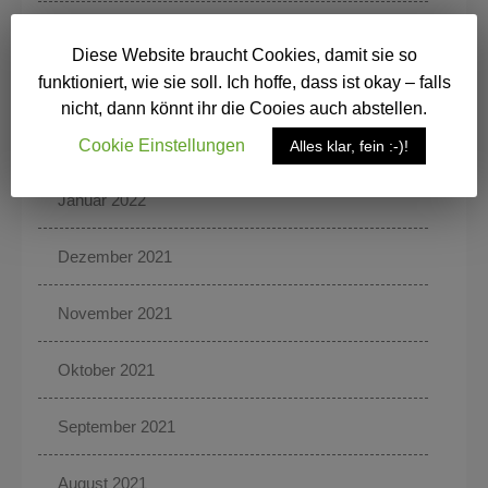
April 2022
Diese Website braucht Cookies, damit sie so
funktioniert, wie sie soll. Ich hoffe, dass ist okay – falls
März 2022
nicht, dann könnt ihr die Cooies auch abstellen.
Februar 2022
Cookie Einstellungen
Alles klar, fein :-)!
Januar 2022
Dezember 2021
November 2021
Oktober 2021
September 2021
August 2021