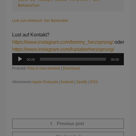
Behandler
Link zum Hörbuch: Der Behandler
Lust auf Kontakt?
https://www.instagram.com/tommy_herzsprung/
oder
https://www.instagram.com/hartaberherzsprung/
Audio-
00:00
00:00
Player
Podcast:
Play in new window
|
Download
Abonnieren
Apple Podcasts
|
Android
|
Spotify
|
RSS
Previous post