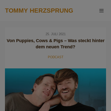
TOMMY HERZSPRUNG
25. JULI 2021
Von Puppies, Cows & Pigs – Was steckt hinter
dem neuen Trend?
PODCAST