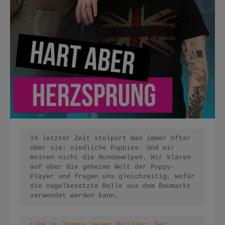
In letzter Zeit stolpert man immer öfter 
über sie: niedliche Puppies. Und wir 
meinen nicht die Hundewelpen. Wir klären 
auf über die geheime Welt der Puppy-
Player und fragen uns gleichzeitig, wofür 
die nagelbesetzte Rolle aus dem Baumarkt 
verwendet werden kann.
Link zu Tommys neuem Thriller: Der 