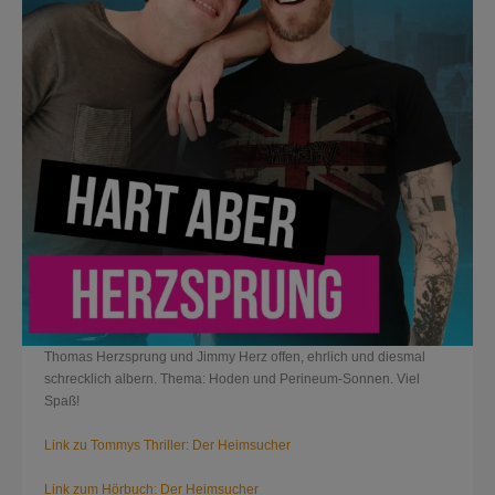
Thomas Herzsprung und Jimmy Herz offen, ehrlich und diesmal
schrecklich albern. Thema: Hoden und Perineum-Sonnen. Viel
Spaß!
Link zu Tommys Thriller: Der Heimsucher
Link zum Hörbuch: Der Heimsucher