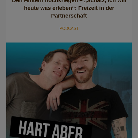
Den Hintern hochkriegen – „Schatz, ich will
heute was erleben“: Freizeit in der
Partnerschaft
PODCAST