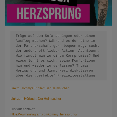
Träge auf dem Sofa abhängen oder einen 
Ausflug machen? Während es der eine in 
der Partnerschaft gern bequem mag, sucht 
der andere oft lieber Action, Abenteuer. 
Wie findet man zu einem Kormpromiss? Und 
wieso lohnt es sich, seine Komfortzone 
hin und wieder zu verlassen? Thomas 
Herzsprung und Jimmy Herz diskutieren 
über die „perfekte“ Freizeitgestaltung
Link zu Tommys Thriller: Der Heimsucher
Link zum Hörbuch: Der Heimsucher
Lust auf Kontakt?
https://www.instagram.com/tommy_herzsprung/