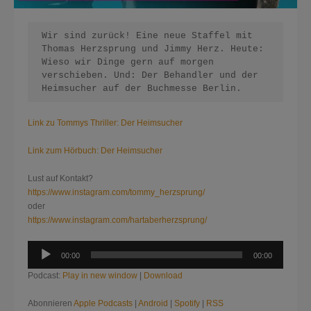
Wir sind zurück! Eine neue Staffel mit 
Thomas Herzsprung und Jimmy Herz. Heute: 
Wieso wir Dinge gern auf morgen 
verschieben. Und: Der Behandler und der 
Heimsucher auf der Buchmesse Berlin.
Link zu Tommys Thriller: Der Heimsucher
Link zum Hörbuch: Der Heimsucher
Lust auf Kontakt?
https://www.instagram.com/tommy_herzsprung/
oder
https://www.instagram.com/hartaberherzsprung/
Audio-
00:00
00:00
Player
Podcast:
Play in new window
|
Download
Abonnieren
Apple Podcasts
|
Android
|
Spotify
|
RSS