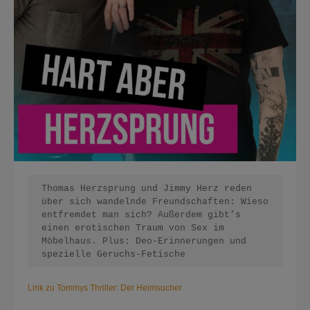
Thomas Herzsprung und Jimmy Herz reden 
über sich wandelnde Freundschaften: Wieso 
entfremdet man sich? Außerdem gibt’s 
einen erotischen Traum von Sex im 
Möbelhaus. Plus: Deo-Erinnerungen und 
spezielle Geruchs-Fetische
Link zu Tommys Thriller: Der Heimsucher