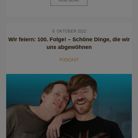
READ MORE
9. OKTOBER 2022
Wir feiern: 100. Folge! – Schöne Dinge, die wir
uns abgewöhnen
PODCAST