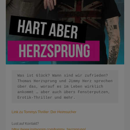
Was ist Glück? Wann sind wir zufrieden? 
Thomas Herzsprung und Jimmy Herz sprechen 
über das, worauf es im Leben wirklich 
ankommt … aber auch übers Fensterputzen, 
Erotik-Thriller und mehr.
Link zu Tommys Thriller: Der Heimsucher
Lust auf Kontakt?
https://www.instagram.com/tommy_herzsprung/