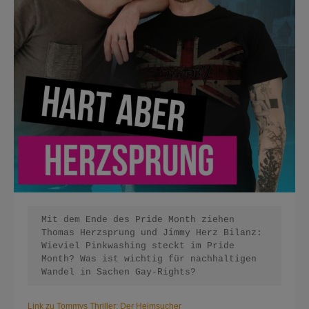
Mit dem Ende des Pride Month ziehen 
Thomas Herzsprung und Jimmy Herz Bilanz: 
Wieviel Pinkwashing steckt im Pride 
Month? Was ist wichtig für nachhaltigen 
Wandel in Sachen Gay-Rights?
Link zu Tommys Thriller: Der Heimsucher