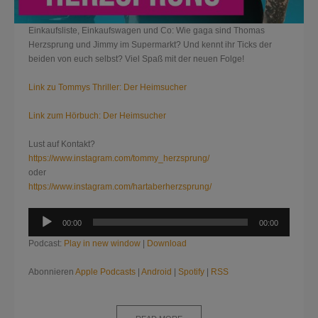
Einkaufsliste, Einkaufswagen und Co: Wie gaga sind Thomas
Herzsprung und Jimmy im Supermarkt? Und kennt ihr Ticks der
beiden von euch selbst? Viel Spaß mit der neuen Folge!
Link zu Tommys Thriller: Der Heimsucher
Link zum Hörbuch: Der Heimsucher
Lust auf Kontakt?
https://www.instagram.com/tommy_herzsprung/
oder
https://www.instagram.com/hartaberherzsprung/
Audio-
00:00
00:00
Player
Podcast:
Play in new window
|
Download
Abonnieren
Apple Podcasts
|
Android
|
Spotify
|
RSS