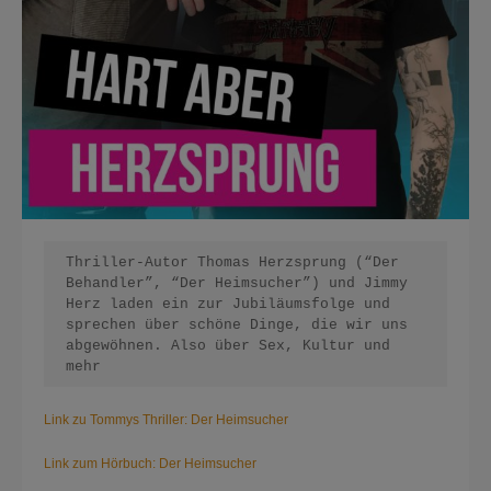
Thriller-Autor Thomas Herzsprung (“Der 
Behandler”, “Der Heimsucher”) und Jimmy 
Herz laden ein zur Jubiläumsfolge und 
sprechen über schöne Dinge, die wir uns 
abgewöhnen. Also über Sex, Kultur und 
mehr
Link zu Tommys Thriller: Der Heimsucher
Link zum Hörbuch: Der Heimsucher