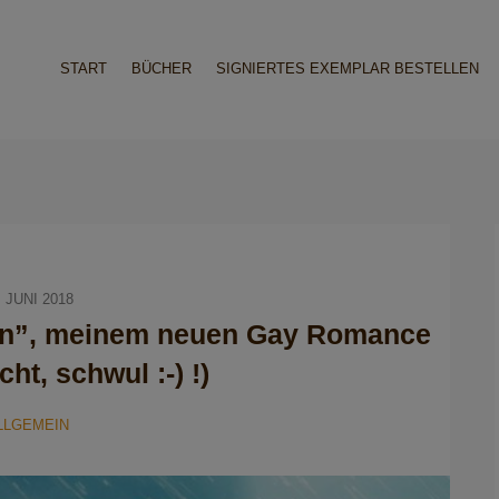
START
BÜCHER
SIGNIERTES EXEMPLAR BESTELLEN
. JUNI 2018
gain”, meinem neuen Gay Romance
ht, schwul :-) !)
LLGEMEIN