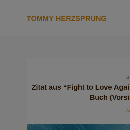
TOMMY HERZSPRUNG
14
Zitat aus “Fight to Love A
Buch (Vorsic
A