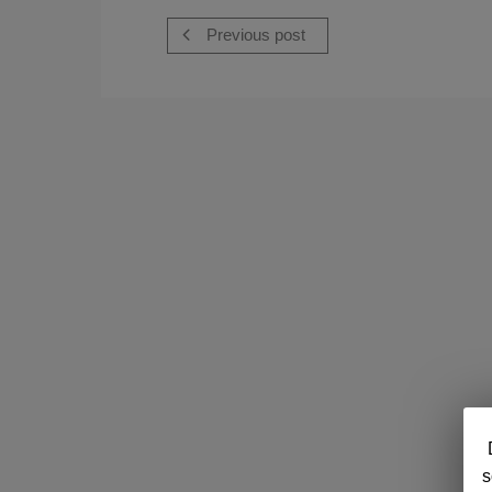
Previous post
s