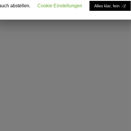
auch abstellen.
Cookie Einstellungen
Alles klar, fein :-)!