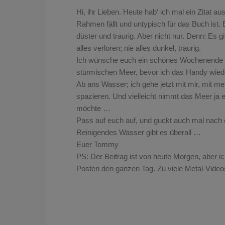
Hi, ihr Lieben. Heute hab‘ ich mal ein Zitat a
Rahmen fällt und untypisch für das Buch ist. E
düster und traurig. Aber nicht nur. Denn: Es g
alles verloren; nie alles dunkel, traurig.
Ich wünsche euch ein schönes Wochenende u
stürmischen Meer, bevor ich das Handy wiede
Ab ans Wasser; ich gehe jetzt mit mir, mit
spazieren. Und vielleicht nimmt das Meer ja e
möchte …
Pass auf euch auf, und guckt auch mal nach 
Reinigendes Wasser gibt es überall …
Euer Tommy
PS: Der Beitrag ist von heute Morgen, aber i
Posten den ganzen Tag. Zu viele Metal-Video