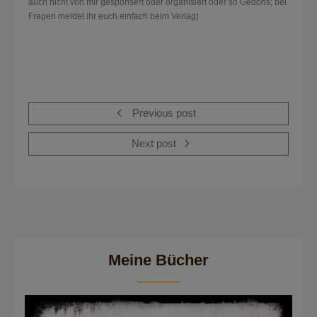
auch nicht von mir gesponsert oder organisiert oder so Gedöns; bei
Fragen meldet ihr euch einfach beim Verlag)
Previous post
Next post
Meine Bücher