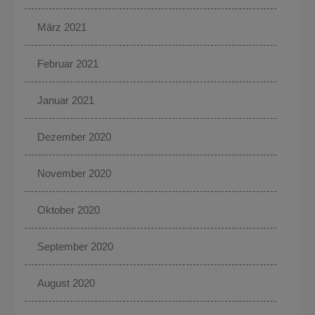
März 2021
Februar 2021
Januar 2021
Dezember 2020
November 2020
Oktober 2020
September 2020
August 2020