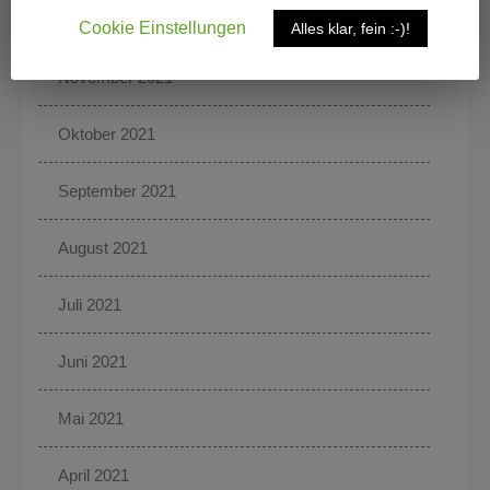
Dezember 2021
Cookie Einstellungen
Alles klar, fein :-)!
November 2021
Oktober 2021
September 2021
August 2021
Juli 2021
Juni 2021
Mai 2021
April 2021