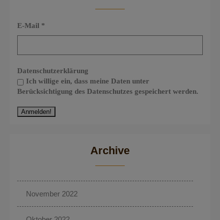
E-Mail
*
Datenschutzerklärung
Ich willige ein, dass meine Daten unter
Berücksichtigung des Datenschutzes gespeichert werden.
Archive
November 2022
Oktober 2022