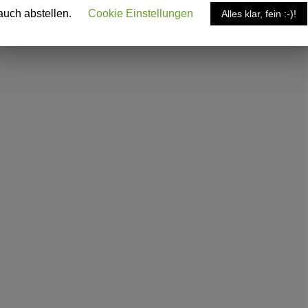
auch abstellen.
Cookie Einstellungen
Alles klar, fein :-)!