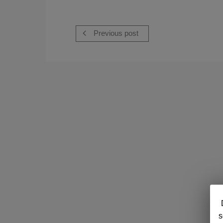
Previous post
s