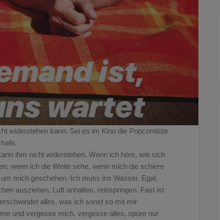
cht widerstehen kann. Sei es im Kino die Popcorntüte
chafe.
h kann ihm nicht widerstehen. Wenn ich höre, wie sich
en; wenn ich die Weite sehe, wenn mich die schiere
es um mich geschehen. Ich muss ins Wasser. Egal,
chen ausziehen, Luft anhalten, reinspringen. Fast ist
rschwindet alles, was ich sonst so mit mir
e und vergesse mich, vergesse alles, spüre nur