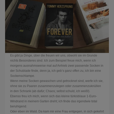
Es gibt ja Dinge, über die freuen wir uns, obwohl sie im Grunde
nichts Besonderes sind. Ich zum Beispiel freue mich, wenn ich
morgens ausnahmsweise mal auf Anhieb zwei passende Socken in
der Schublade finde, denn ja, ich geb’s ganz offen zu, ich bin eine
Sockenschlampe.
Wenn meine Socken gewaschen und getrocknet sind, werfe ich sie,
ohne sie zu Paaren zusammenzulegen oder zusammenzuknüllen
in den Schrank (ab dafür; Chaos; selbst schuld, ich weiß!).
Ebenso freu ich mich, wenn
sich das kleine türkisblaue 1-Euro-
Windrand in meinem Garten dreht; ich finde das irgendwie total
beruhigend.
Oder eben im Wald. Da kam mir eine Frau entgegen, in sich gekehrt