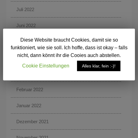
Juli 2022
Juni 2022
Diese Website braucht Cookies, damit sie so
Mai 2022
funktioniert, wie sie soll. Ich hoffe, dass ist okay – falls
nicht, dann könnt ihr die Cooies auch abstellen.
April 2022
Cookie Einstellungen
Alles klar, fein :-)!
März 2022
Februar 2022
Januar 2022
Dezember 2021
November 2021